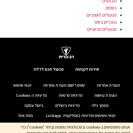
מבצעים
כספות
מנעולים לאופניים
נמכרים ביותר
מנעולים מכאניים
שירות לקוחות
מנעול חכם לדלת
תעודת אחריות
טופס רישום תעודת אחריות
תנאי שימוש
הצהרת נגישות
מדיניות פרטיות
מדיניות ה-Cookies
מסמך גילוי
מדיניות ביטולים
ביטול עסקה
תנאי השימוש ומדיניות באפליקציה Lockapp
מפת אתר
אנחנו משתמשים ב-cookies ובטכנולוגיות נוספות (ביחד "cookies") כדי