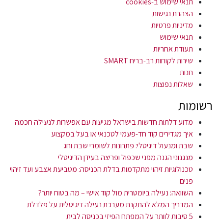
תנאי שימוש ב-cookies
הצהרת נגישות
מדיניות פרטיות
תנאי שימוש
תעודת אחריות
שירות לקוחות רב-בריח SMART
חנות
שאלות נפוצות
רשומות
מדוע דלתות חדשות בישראל מגיעות עם אפשרות לנעילה חכמה
איך מגדירים קוד חד-פעמי לטכנאי או בעל במקצוע
שבת ומנעול דיגיטלי: פתרונות לשומרי שבת וחג
מנגנוני הגנה מפני שכפול ופריצה בעידן הדיגיטלי
טכנולוגיות זיהוי מתקדמות בדלת הכניסה: מטביעת אצבע ועד זיהוי
פנים
השוואה: נעילה ביומטרית מול קוד אישי – מה בטוח יותר?
המדריך המלא להתקנת מערכת נעילה דיגיטלית על פלדלת
5 סיבות לוותר על המפתח הפיזי בכניסה לבית