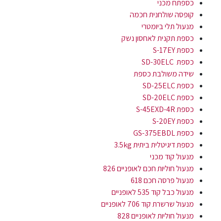
כספתח מכני
קופסה שולחנית חכמה
מנעול תלי ביומטרי
כספת תקנית לאחסון נשק
כספת S-17EY
כספת SD-30ELC
שידה משולבת כספת
כספת SD-25ELC
כספת SD-20ELC
כספת S-45EXD-4R
כספת S-20EY
כספת GS-375EBDL
כספת דיגיטלית ביתית 3.5kg
מנעול קוד מכני
מנעול חוליות חכם לאופניים 826
מנעול פרסה חכם 618
מנעול כבל קוד 535 לאופניים
מנעול שרשרת קוד 706 לאופניים
מנעול חוליות לאופניים 828