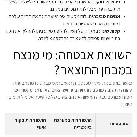
ניהול מרחוק:
האפשרות להפיק קוד זמני לאורח או לשליח ולשלוח
אותו בהודעה מבלי להיות נוכחים במקום.
אמינות סביבתית:
לוח מקשים איכותי יעבוד גם אם הידיים שלכם
רטובות מזיעות או עטויות בכפפות.
קלות שינוי:
במקרה של חשד לדליפת מידע ניתן להחליף את הקוד
בתוך שניות ספורות ללא צורך בהחלפת צילינדר.
השוואת אבטחה: מי מנצח
במבחן התוצאה?
כאשר בוחנים את שתי הטכנולוגיות ראש בראש מבחינת רמת אבטחה
טהורה התשובה מורכבת ותלויה בתרחיש האיום שאיתו אנו מתמודדים.
ריכזנו עבורכם טבלה המשווה את הביצועים של כל שיטה אל מול איומים
נפוצים.
התמודדות במערכת
התמודדות בקוד
סוג האיום
ביומטרית
אישי