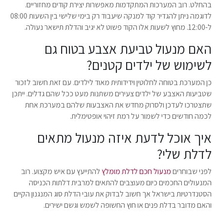
בהחלט. רוב המערכות המתקדמות מאפשרות יצירת קודים מחזוריים.
לדוגמה ניתן להגדיר קוד למנקה שיעבוד רק בימי שלישי בין השעות 08:00
ל-12:00. מחוץ לשעות אלו הקוד פשוט לא יגיב והדלת תישאר נעולה.
האם מנעול טביעת אצבע בטוח גם
לשימוש של ילדים קטנים?
כן המערכת בטוחה לחלוטין וידידותית מאוד לילדים. עם זאת חשוב לזכור
שטביעות האצבע של ילדים צעירים משתנות מעט ככל שהם גדלים. ייתכן
שתצטרכו לעדכן ולסרוק מחדש את האצבעות שלהם במערכת אחת
לכמה חודשים כדי לשמור על רמת זיהוי אופטימלית.
איך אוכל לדעת איזה מנעול מתאים
לדלת שלי?
לפני שבוחרים
מנעול חכם לדלת מומלץ
להתייעץ עם איש מקצוע. רוב
המנעולים החכמים כיום מעוצבים להתאים למרבית דלתות הכניסה
הסטנדרטיות בישראל אך חשוב לבדוק את עובי הדלת סוג המנגנון הקיים
והאם מדובר בדלת פנים או חוץ החשופה לשמש וגשם ישירים.