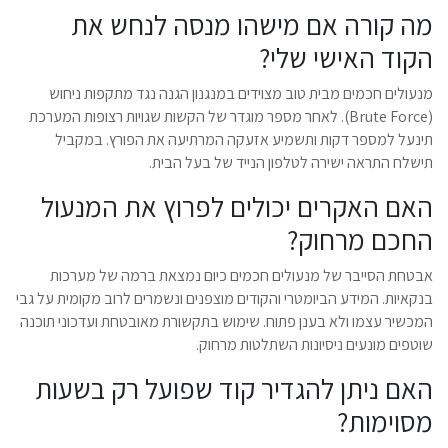
מה קורה אם מישהו מנסה לנחש את
הקוד האישי שלי?
מנעולים חכמים מבית טוב מצוידים במנגנון הגנה נגד מתקפות ניחוש
(Brute Force). לאחר מספר מוגדר של הקשות שגויות רצופות המערכת
תינעל למספר דקות ותשמיע אזעקה המרתיעה את הפורץ. במקביל
תישלח התראה ישירה לטלפון הנייד של בעל הבית.
האם האקרים יכולים לפרוץ את המנעול
החכם מרחוק?
אבטחת הסייבר של מנעולים חכמים כיום נמצאת ברמה של מערכות
בנקאיות. המידע הביומטרי והקודים מוצפנים ונשמרים לרוב מקומית על גבי
המכשיר עצמו ולא בענן פתוח. שימוש בתקשורת מאובטחת ועדכוני תוכנה
שוטפים מונעים ניסיונות השתלטות מרחוק.
האם ניתן להגדיר קוד שפועל רק בשעות
מסוימות?