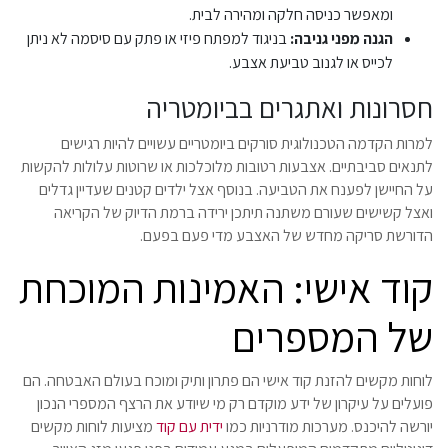
ומאפשר כניסה חלקה ומהירה לבית.
הגנה מפני גניבה:
בניגוד למפתח פיזי או פתק עם סיסמה לא ניתן
לכייס או לגנוב טביעת אצבע.
חסרונות ואתגרים בביומטריה
למרות הקדמה הטכנולוגית סורקים ביומטריים עשויים להיות רגישים
לתנאים סביבתיים. אצבעות רטובות מלוכלכות או שרוטות עלולות להקשות
על החיישן לפענח את הטביעה. בנוסף אצל ילדים קטנים שעדיין גדלים
ואצל קשישים שעורם משתנה תיתכן ירידה ברמת הדיוק של הקריאה
הדורשת סריקה מחדש של האצבע מדי פעם בפעם.
קוד אישי: האמינות המוכחת
של המספרים
לוחות מקשים להזנת קוד אישי הם פתרון ותיק ומוכח בעולם האבטחה. הם
פועלים על עיקרון של ידע מוקדם רק מי שיודע את הרצף המספרי הנכון
יורשה להיכנס. מערכות מודרניות כמו
ידית עם קוד
מציעות לוחות מקשים