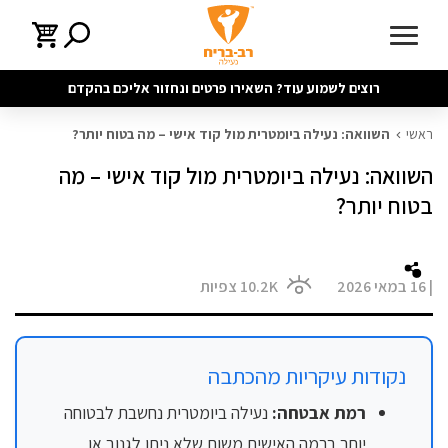
רוצים לשמוע עוד? השאירו פרטים ונחזור אליכם בהקדם
ראשי
השוואה: נעילה ביומטרית מול קוד אישי – מה בטוח יותר?
השוואה: נעילה ביומטרית מול קוד אישי – מה
בטוח יותר?
|
16 במאי 2026
10.2K
צפיות
נקודות עיקריות מהכתבה
רמת אבטחה:
נעילה ביומטרית נחשבת לבטוחה
יותר ברמה האישית משום שלא ניתן לגנוב או