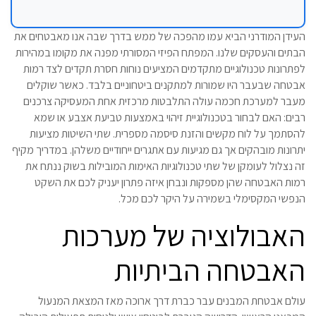
העידן המודרני הביא עמו מהפכה של ממש בדרך שבה אנו מאבטחים את
הבתים והעסקים שלנו. המפתח הפיזי המסורתי מפנה את מקומו במהירות
לפתרונות טכנולוגיים מתקדמים המציעים נוחות חסרת תקדים לצד רמות
אבטחה שבעבר היו שמורות למתקנים ביטחוניים בלבד. כאשר שוקלים
מעבר למערכת חכמה עולה התלבטות מרכזית אחת המעסיקה צרכנים
רבים: האם לבחור בטכנולוגיית זיהוי באמצעות טביעת אצבע או שמא
להסתמך על לוח מקשים והזנת סיסמה מספרית. שתי השיטות מציעות
יתרונות מובהקים אך גם מגיעות עם אתגרים ייחודיים משלהן. במדריך מקיף
זה נצלול לעומקן של שתי טכנולוגיות האימות המובילות בשוק ננתח את
רמות האבטחה שהן מספקות ונבחן איזה פתרון יעניק לכם את השקט
הנפשי המקסימלי בשמירה על היקר לכם מכל.
האבולוציה של מערכות
האבטחה הביתיות
עולם אבטחת המבנים עבר כברת דרך ארוכה מאז המצאת המנעול