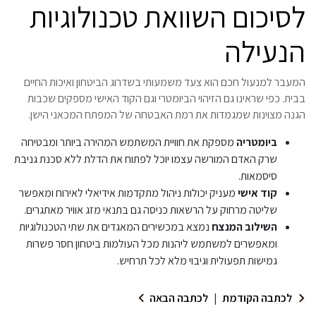
לסיכום השוואת טכנולוגיות
הנעילה
המעבר למנעול חכם הוא צעד משמעותי בשדרוג הביטחון ואיכות החיים
בבית. כפי שראינו גם הזיהוי הביומטרי וגם הקוד האישי מספקים שכבות
הגנה מצוינות שמגמדות את רמת האבטחה של המפתח המכאני הישן.
ביומטריה
מספקת את חוויית המשתמש המהירה ביותר ומבטיחה
שרק האדם המורשה עצמו יוכל לפתוח את הדלת ללא סכנת גניבת
סיסמאות.
קוד אישי
מעניק יכולות ניהול מתקדמות אידיאלי לאירוח ומאפשר
שליטה מרחוק על הרשאות כניסה גם בתנאי מזג אוויר מאתגרים.
השילוב המנצח
נמצא במכשירים המאגדים את שתי הטכנולוגיות
ומאפשרים למשתמש ליהנות מכל העולמות ביטחון חסר פשרות
גמישות תפעולית וגיבוי מלא לכל תרחיש.
לכתבה הקודמת
|
לכתבה הבאה