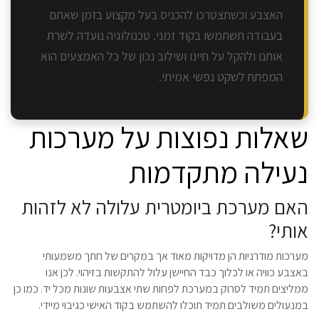
האצבע וכשתצטרכו להכניס בעל מקצוע בזמן שאתם
בעבודה תשתמשו בקוד זמני. טכנולוגיה נועדה לשרת
אותנו ולהקל על חיינו ושילוב נכון של כל האמצעים הוא
המפתח לשקט נפשי אמיתי.
שאלות נפוצות על מערכות
נעילה מתקדמות
האם מערכת ביומטרית עלולה לא לזהות
אותי?
מערכות מודרניות הן מדויקות מאוד אך במקרים של חתך משמעותי
באצבע כוויה או לכלוך כבד החיישן עלול להתקשות בזיהוי. לכן אנו
ממליצים תמיד לסרוק במערכת לפחות שתי אצבעות שונות מכל יד. כמו כן
במנעולים משולבים תמיד תוכלו להשתמש בקוד האישי כגיבוי מיידי.