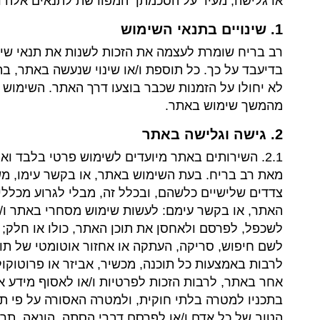
או גלישה, מעיד על הסכמתך המפורשת לתנאים אלה וכן
1. שינויים בתנאי השימוש
רב בריח שומרת לעצמה את הזכות לשנות את תנאי שימ
בדיעבד על כך. כל תוספת ו/או שינוי שנעשה באתר, בת
לא יחולו על הזמנות שכבר בוצעו דרך האתר. השימוש ב
מהמשך שימוש באתר.
2. גישה וגלישה באתר
2.1. השירותים באתר מיועדים לשימוש פרטי בלבד
מאת רב בריח. בעת השימוש באתר, או בקשר עימו, משתמ
צדדים שלישיים כלשהם, ובכלל זה, מבלי לגרוע מכלל
האתר, או בקשר עימם: לעשות שימוש מסחרי באתר ו/או
לרבות באמצעות כל תוכנה, מכשיר, אביזר או פרוטוק
אחר באתר, לרבות הזכות לפרטיות ו/או לאסוף מידע
בתכניו למטרה בלתי חוקית, ולמטרה האסורה על פי תנ
הטוב של כל אדם ו/או לפרסם דברי הסתה, הונאה, תרמי