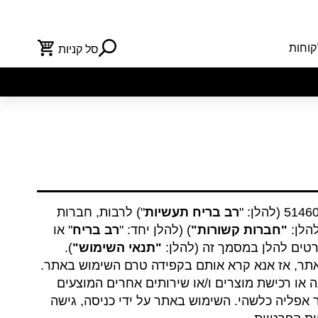
קוחות
סל קניות
רב בריח תעשיות
") לרבות, חברות
להלן:
"חברות קשורות"
) (להלן יחד: "
רב בריח
" או
רטים להלן במסמך זה (להלן:
"תנאי השימוש"
).
האתר, אז אנא קרא אותם בקפידה טרם השימוש באתר.
או רכישת מוצרים ו/או שירותים אחרים המוצעים
ר אפליה כלשהי. השימוש באתר על ידי כניסה, גישה