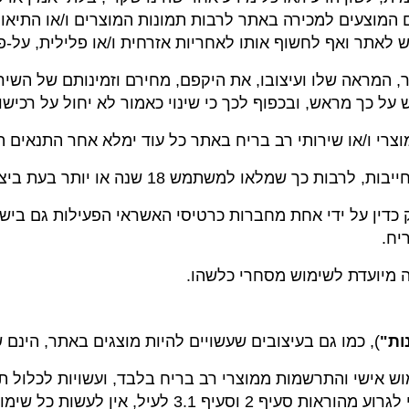
מוצעים למכירה באתר לרבות תמונות המוצרים ו/או התיאור 
אתר ואף לחשוף אותו לאחריות אזרחית ו/או פלילית, על-פי 
ר, המראה שלו ועיצובו, את היקפם, מחירם וזמינותם של השי
על כך מראש, ובכפוף לכך כי שינוי כאמור לא יחול על רכיש
פק כדין על ידי אחת מחברות כרטיסי האשראי הפעילות גם בי
יח.
ות"
), כמו גם בעיצובים שעשויים להיות מוצגים באתר, הינם 
מוש אישי והתרשמות ממוצרי רב בריח בלבד, ועשויות לכלול ת
מוצעים למכירה באתר, בין היתר לצורך המחשה. מבלי לגרו