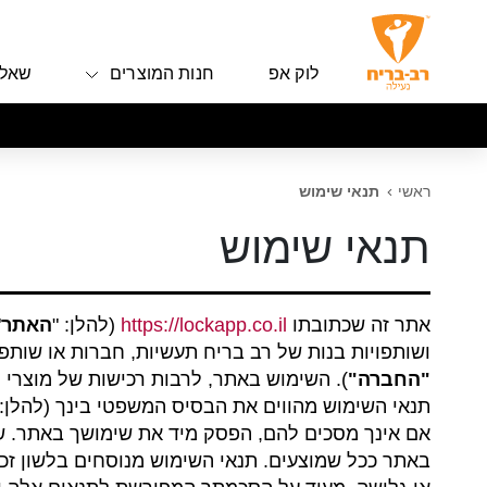
לוק אפ
חנות המוצרים
שאלו
ראשי
תנאי שימוש
תנאי שימוש
אתר זה שכתובתו
https://lockapp.co.il
(להלן: "
האתר
"
ושותפויות בנות של רב בריח תעשיות, חברות או שותפו
"החברה"
). השימוש באתר, לרבות רכישות של מוצרי 
תנאי השימוש מהווים את הבסיס המשפטי בינך (להלן:
אם אינך מסכים להם, הפסק מיד את שימושך באתר. שי
באתר ככל שמוצעים. תנאי השימוש מנוסחים בלשון זכר 