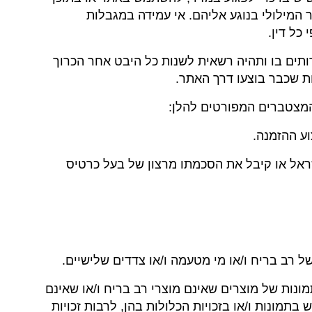
המילולי בנוגע אליהם. אי עמידה במגבלות
כל דין.
רותים בו ותהיה רשאית לשנות כל היבט אחר הכרוך
ות שכבר בוצעו דרך האתר.
שראל או קיבל את הסכמתו מרצון של בעל כרטיס
של רב בריח ו/או מי מטעמה ו/או צדדים שלישיים.
מונות של מוצרים שאינם מוצרי רב בריח ו/או שאינם
ע מהוראות סעיף 2 וסעיף 3.1 לעיל, אין לעשות כל שימוש בתמונות ו/או בזכויות הכלולות בהן, לרבות זכויות