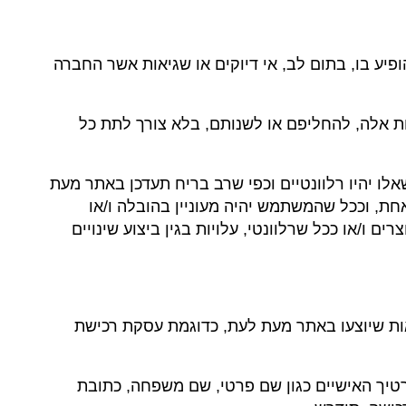
ופיע בו, בתום לב, אי דיוקים או שגיאות אשר החברה
ת אלה, להחליפם או לשנותם, בלא צורך לתת כל
שאלו יהיו רלוונטיים וכפי שרב בריח תעדכן באתר מעת
אחת, וככל שהמשתמש יהיה מעוניין בהובלה ו/או
 ו/או ככל שרלוונטי, עלויות בגין ביצוע שינויים
 באתר, לרבות להתקשר בעסקאות שיוצעו באתר מעת לעת, כדוגמת עסקת רכישת
פרטיך האישיים כגון שם פרטי, שם משפחה, כתובת