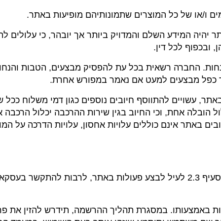
ר יהיה המידע השלם והמדויק ביותר אך יובהר, כי עלולים לה
 ובכפוף לכל דין.
הנחות. החברה רשאית בכל עת להפסיק מבצעים, הטבות והנחו
תר כפל מבצעים למעט אם נאמר במפורש אחרת.
ו באתר, עשויים להתווסף חיובים נוספים כגון דמי משלוח ככל 
ול הובלה אחת, וכי החיוב בגין שירות ההרכבה יכלול הרכבה 
ם באתר אינם כוללים עלויות אחסון, עלויות הדרכה על המוצרים
4.8.1. רב בריח מאפשרת לכל משתמש העומד בתנאי סעיף 2.3 לעיל לבצע פעולות
 פעולות באמצעותו. במסגרת תהליך ההרשמה, תידרש להזין את 