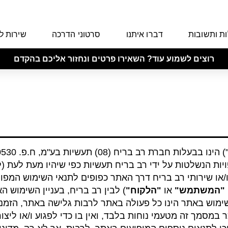
ת ותשובות
דברו איתנו
סרטוני הדרכה
שירות ל
רוצים לשמוע עוד? השאירו פרטים ונחזור אליכם בהקדם
) הינו בבעלות חברת רב בריח (08) תעשיות בע"מ, ח.פ. 51460530 (להלן: "
יות הנשלטות על ידי רב בריח תעשיות כפי שיהיו מעת לעת (
ו/או שירותי רב בריח דרך האתר כפופים לתנאי השימוש המפו
"המשתמש"
או
"הלקוח"
) לבין רב בריח, בעניין השימוש 
מוש באתר הינו כל פעולה באתר לרבות גלישה באתר, הזמנה 
במסמך זה מטעמי נוחות בלבד, ואין בו כדי לפגוע ו/או ליצו