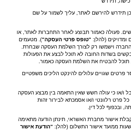
כישה, תידרש
אכן תידרש להירשם לאתר, עליך לשמור על שם
דרשים. פעולה כאמור תבוצע לאחר התחברות לאתר, או
"טופס פרטי העסקה"
). מטעמים
 החברה וישמשו רק לצורך השלמת העסקה שבחרת.
תבקשים בשדות החובה לא תוכל לבצע את הפעולות
א תוכל להבטיח את השלמת העסקה כאמור.
וסר פרטים שגויים עלולים להינקט הליכים משפטיים
בל ו/או כי עולה חשש שאין התאמה בין מבצע העסקה
פרט רלוונטי ו/או אסמכתא לבירור זהות
, ובכפוף לכל דין.
 קבלת אישור מחברת האשראי, תינתן הודעה מתאימה
"הודעת אישור