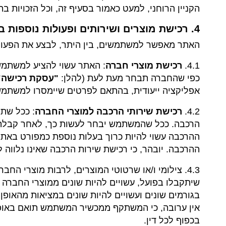
הקניין הרוחני, למעט כאמור בסעיף זה, וכל הזכויות ב
4. רכישת מוצרים ושירותים ופעולות נוספות באמצעות האתר
האתר מאפשר למשתמשים, בין היתר, לבצע את הפעולו
4.1.
רכישת מוצרי חברה
: האתר עשוי להציע למשתמשי
כפי שהחברה תבחר מעת לעת (להלן:
"עסקת רכישה"
אפליקציה ייעודית, בהתאם לפרטים שיימסרו למשתמש 
4.2.
רכישת שירותי הרכבה למוצרי החברה
: ככל שת
הרכבה. ככל שהמשתמש יבחר לעשות כך, לאחר קבלת 
ההרכבה עשוי להיות כרוך בעלות נוספת כמפורט באת
ההרכבה. יובהר, כי רכישת שירות הרכבה שאינו נלווה
4.3. צילומי ו/או שרטוטי המוצרים, לרבות מוצרי
שיתקבלו בפועל, עשויים להיות שונים ממוצרי החברה 
בגורמים שונים ועשויים להיות שונים במציאות מהאופ
אין ערובה, כי המשתקף ממכשיר המשתמש תואם באופן 
בכפוף לכל דין.