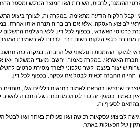
רטי ההזמנה, לרבות, השירות ו/או המוצר הנרכש ומספר ההזמ
ראי יקבל הלקוח הודעה מתאימה. במקרה זה, לצורך ביצוע התש
י לביצוע העסקה, אלא אם רב בריח תנחה אותו אחרת. במק
ברת כרטיסי האשראי, בכפוף לכל דין. ללא השלמת התשלום ע
מחויבת כלפי הלקוח בשום דרך, לרבות לא בשמירת המוצר 
י אשראי למוקד ההזמנות הטלפוני של החברה. במקרה כזה תח
חברת האשראי. במקרה כאמור, יחשבו מועדי המשלוח ו/או א
שרות שייצור בעצמו קשר טלפוני לצורך מסירת פרטים להשלמ
המוצרים שנרכשו בהתאם לאמור בתנאים כלליים אלו, מותנים 
 אין באמור בסעיף זה כדי לגרוע מחובתה של החברה להשיב 
בהתאם לסעיף זה.
את הגישה לביצוע עסקאות רכישה ו/או פעולות באתר ו/או לב
תקין של הפעולות באתר.