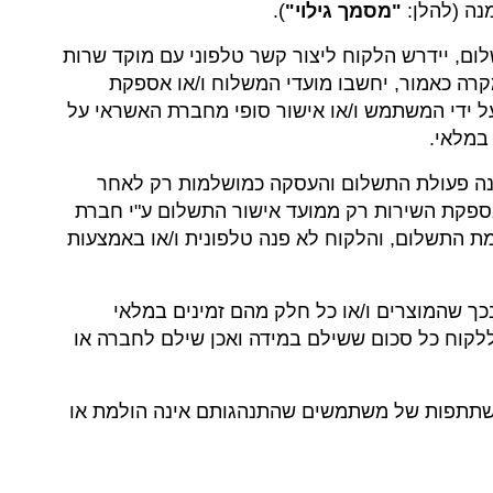
נה (להלן:
"מסמך גילוי"
).
לום, יידרש הלקוח ליצור קשר טלפוני עם מוקד שרות
רה כאמור, יחשבו מועדי המשלוח ו/או אספקת
ל ידי המשתמש ו/או אישור סופי מחברת האשראי על
במלאי.
שבנה פעולת התשלום והעסקה כמושלמות רק לאחר
ספקת השירות רק ממועד אישור התשלום ע"י חברת
ת התשלום, והלקוח לא פנה טלפונית ו/או באמצעות
בכך שהמוצרים ו/או כל חלק מהם זמינים במלאי
ללקוח כל סכום ששילם במידה ואכן שילם לחברה או
טל השתתפות של משתמשים שהתנהגותם אינה הולמת או