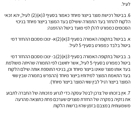
לעיל.
6. בביטול רכישת מוצר בייצור מיוחד כאמור בסעיף 3(א)(2) לעיל, יהא זכאי
הלקוח להחזר בעד התמורה ששילם בעד המוצר בייצור מיוחד בניכוי
הסכומים כמפורט להלן לפי מועד ביטול ההזמנה:
א. בביטול בתקופה האמורה בסעיף 3(א)(2)א- ינוכו מסכום ההחזר דמי
ביטול בלבד כמפורט בסעיף 5 לעיל.
ב. בביטול בתקופה האמורה בסעיף 3(א)(2)ב- ינוכו מסכום ההחזר דמי
ביטול כמפורט בסעיף 5 לעיל, אשר יחושבו לפי התמורה שהייתה משולמת
בעד אותו מוצר שאינו בייצור מיוחד וכן, בניכוי התוספת אותה שילם הלקוח
בעד התאמת המוצר למידותיו בייצור מיוחד (ההפרש בתמורה שבין שווי
המוצר בייצור רגיל לבין שווי המוצר בייצור מיוחד).
7. אין בזכותו של צרכן לבטל עסקה כדי לגרוע מזכותה של החברה לתבוע
את נזקיה במקרה של החזרת מוצרים שערכם פחת כתוצאה מהרעה
משמעותית במצבם בזמן שהיו ברשות הלקוח.