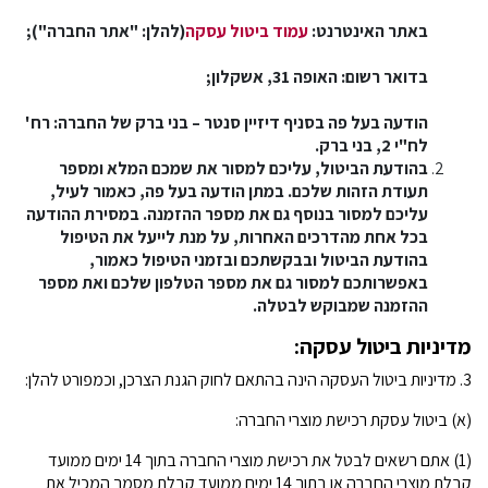
באתר האינטרנט:
עמוד ביטול עסקה
(להלן: "אתר החברה");
בדואר רשום: האופה 31, אשקלון;
הודעה בעל פה בסניף דיזיין סנטר – בני ברק של החברה: רח'
לח"י 2, בני ברק.
בהודעת הביטול, עליכם למסור את שמכם המלא ומספר
תעודת הזהות שלכם. במתן הודעה בעל פה, כאמור לעיל,
עליכם למסור בנוסף גם את מספר ההזמנה. במסירת ההודעה
בכל אחת מהדרכים האחרות, על מנת לייעל את הטיפול
בהודעת הביטול ובבקשתכם ובזמני הטיפול כאמור,
באפשרותכם למסור גם את מספר הטלפון שלכם ואת מספר
ההזמנה שמבוקש לבטלה.
מדיניות ביטול עסקה:
3. מדיניות ביטול העסקה הינה בהתאם לחוק הגנת הצרכן, וכמפורט להלן:
(א) ביטול עסקת רכישת מוצרי החברה:
(1) אתם רשאים לבטל את רכישת מוצרי החברה בתוך 14 ימים ממועד
קבלת מוצרי החברה או בתוך 14 ימים ממועד קבלת מסמך המכיל את