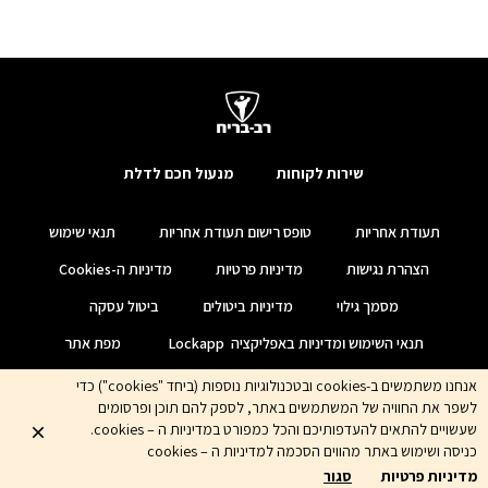
שירות לקוחות
מנעול חכם לדלת
תעודת אחריות
טופס רישום תעודת אחריות
תנאי שימוש
הצהרת נגישות
מדיניות פרטיות
מדיניות ה-Cookies
מסמך גילוי
מדיניות ביטולים
ביטול עסקה
תנאי השימוש ומדיניות באפליקציה Lockapp
מפת אתר
אנחנו משתמשים ב-cookies ובטכנולוגיות נוספות (ביחד "cookies") כדי
לשפר את החוויה של המשתמשים באתר, לספק להם תוכן ופרסומים
שעשויים להתאים להעדפותיכם והכל כמפורט במדיניות ה – cookies.
כניסה ושימוש באתר מהווים הסכמה למדיניות ה – cookies
מדיניות פרטיות
סגור