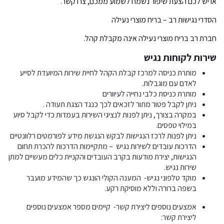
או יש לכם הצעת שיפור נשמח לשמוע ממכם, צרו קשר.
הסדרי נגישות רב – בריח מוצרי נעילה
חברת רב בריח מוצרי נעילה אינה מקבלת קהל.
שירות לקוחות נגיש
מותרת כניסה למרכז קבלת הקהל לחיית שירות המיועדת לסייע
לאדם עם מוגבלות.
מותרת כניסת כלבי נחייה לעיוורים
ניתן לקבל פטור מתור לזכאים לכך כנגד הצגת תעודה .
במקרה בצורך, ניתן לפנות לנציגי השירות בעמדות כדי לקבל סיוע
במילוי טפסים.
ניתן לפנות לרכז הנגישות לבקש הנגשת מידע לפורמטים רלוונטיים
הדרכות עובדים לשירות נגיש – מתקיימות הדרכות להכרת תחום
הנגישות, יצירת מודעות בקרב העובדים והקניית כלים מעשיים למתן
שירות נגיש.
מוקד טלפוני נגיש- המענה הקולי הונגש כך שהמידע מועבר
בשפה ברורה וללא מוסיקת רקע.
אמצעים נוספים ליצירת קשר- קיימים מספר אמצעים נוספים
ליצירת קשר: