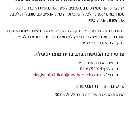
יש לציין כי אנו ממשיכים במאמצים לשפר את נגישות החברה כחלק
ממחויבותנו לאפשר לכלל האוכלוסייה כולל אנשים עם מוגבלויות לקבל
את השרות הנגיש ביותר.
במידה ונתקלת בבעיה או בתקלה כלשהי בנושא הנגישות, נשמח שתעדכן
אותנו בכך ואנו נעשה כל מאמץ למצוא עבורך פתרון מתאים ולטפל
בתקלה בהקדם ככל שניתן.
פרטי רכז הנגישות ברב בריח מוצרי נעילה
שם: הגברת ענת ורניק
טלפון:
08-6794914
דוא”ל:
Negishut-Officer@rav-bariach.com
פרסום הצהרת הנגישות
הצהרת הנגישות עודכנה ביום: 30.05.2023