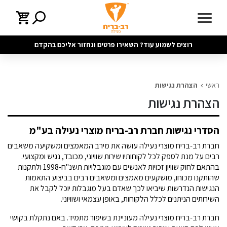
רוצים לשמוע עוד? השאירו פרטים ונחזור אליכם בהקדם
ראשי
הצהרת נגישות
הצהרת נגישות
הסדרי נגישות חברת רב-בריח מוצרי נעילה בע"מ
חברת רב-בריח מוצרי נעילה עושה את מירב המאמצים ומשקיעה משאבים
רבים על מנת לספק לכל לקוחותיו שירות שוויוני, מכובד, נגיש ומקצועי.
בהתאם לחוק שוויון זכויות לאנשים עם מוגבלויות תשנ"ח-1998 ולתקנות
שהותקנו מכוחו, מושקעים מאמצים ומשאבים רבים בביצוע התאמות
הנגישות הנדרשות שיביאו לכך שאדם בעל מוגבלות יוכל לקבל את
השירותים הניתנים לכלל הלקוחות, באופן עצמאי ושוויוני.
חברת רב-בריח מוצרי נעילה מעוניינת בשיפור מתמיד. באם נתקלת בקושי