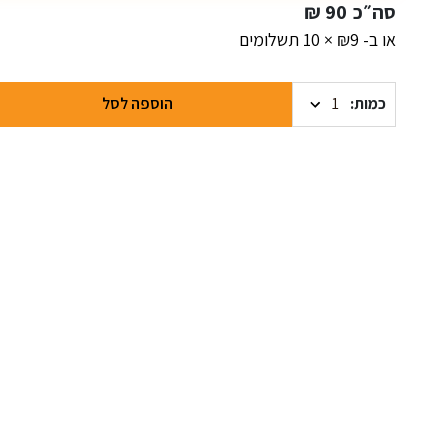
סה״כ
90
₪
או ב- ₪9 × 10 תשלומים
כמות
הוספה לסל