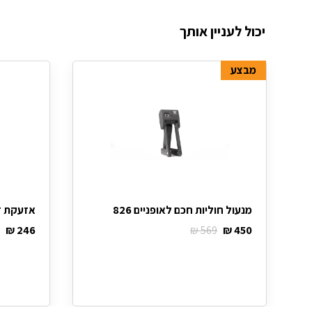
יכול לעניין אותך
מבצע
מנעול חוליות חכם לאופניים 826
אזעקת די
₪
246
₪
569
₪
450