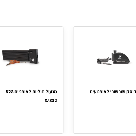
סק ושרשורי לאופנועים
מנעול חוליות לאופניים 828
₪
332