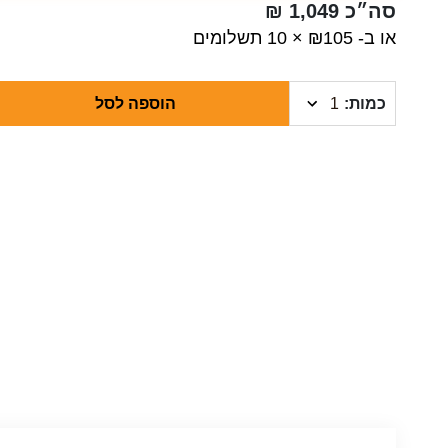
סה״כ
1,049
₪
או ב- ₪105 × 10 תשלומים
כמות
הוספה לסל