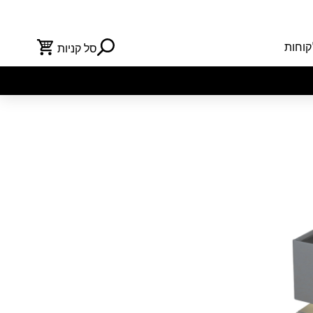
קוחות
סל קניות