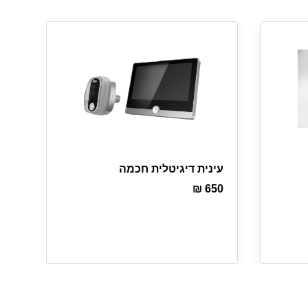
עינית דיגיטלית חכמה
₪
650