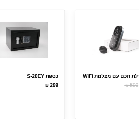
לת חכם עם מצלמת WiFi
כספת S-20EY
₪
299
₪
500