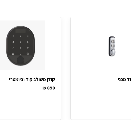
ד מכני
קודן משולב קוד וביומטרי
₪
890