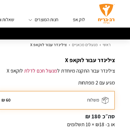
לוק אפ
חנות המוצרים
שאלות ו
ראשי
מנעולים מכאניים
צילינדר עבור לוקאפ X
צילינדר עבור לוקאפ X
צילינדר עבור התקנה מיוחדת ל
מנעול חכם לדלת
לוקאפ X
מגיע עם 2 מפתחות
משלוח
60
₪
סה״כ
180
₪
או ב- ₪18 × 10 תשלומים