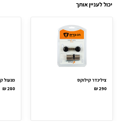
יכול לעניין אותך
צילינדר קילוקס
מנעול קו
₪
280
₪
290