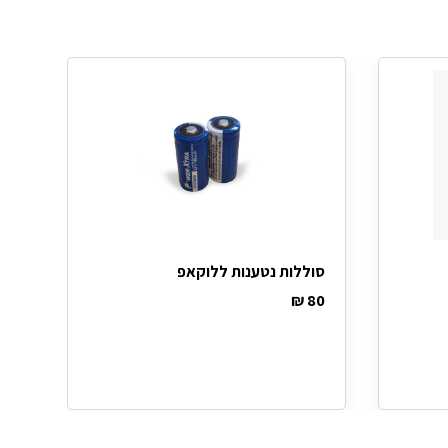
סוללות נטענות ללוקאפ
₪
80