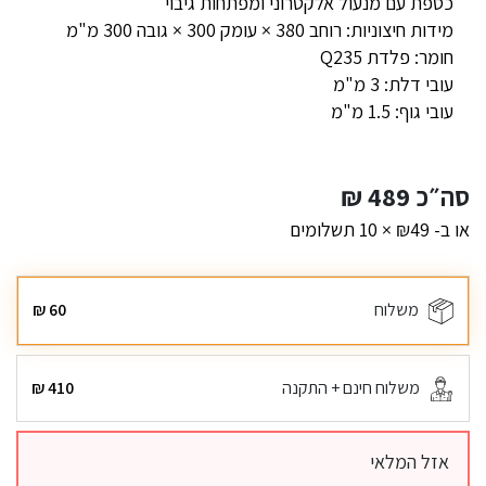
כספת עם מנעול אלקטרוני ומפתחות גיבוי
מידות חיצוניות: רוחב 380 × עומק 300 × גובה 300 מ"מ
חומר: פלדת Q235
עובי דלת: 3 מ"מ
עובי גוף: 1.5 מ"מ
סה״כ
489
₪
או ב- ₪49 × 10 תשלומים
משלוח
60
₪
משלוח חינם + התקנה
410
₪
אזל המלאי