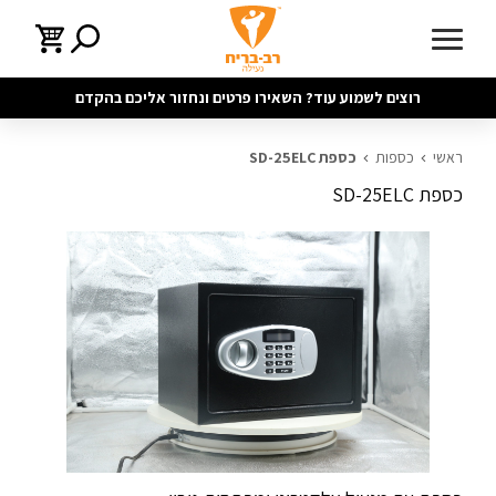
רוצים לשמוע עוד? השאירו פרטים ונחזור אליכם בהקדם
ראשי
כספות
כספת SD-25ELC
כספת SD-25ELC