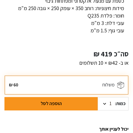
כספת עם מנעול אלקטרוני ומפתחות גיבוי
מידות חיצוניות: רוחב 350 × עומק 250 × גובה 250 מ"מ
חומר: פלדת Q235
עובי דלת: 3 מ"מ
עובי גוף: 1.5 מ"מ
סה״כ
419
₪
או ב- ₪42 × 10 תשלומים
משלוח
60
₪
כמות
הוספה לסל
יכול לעניין אותך