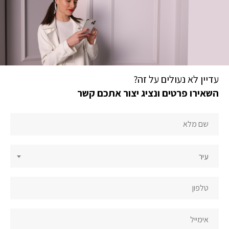
עדיין לא נעולים על זה?
השאירו פרטים ונציג יצור אתכם קשר
יצירת
קשר
תחתית
עיר
עמוד
הבית