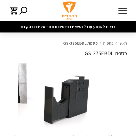
רוצים לשמוע עוד? השאירו פרטים ונחזור אליכם בהקדם
ראשי
כספות
כספת GS-375EBDL
כספת GS-375EBDL