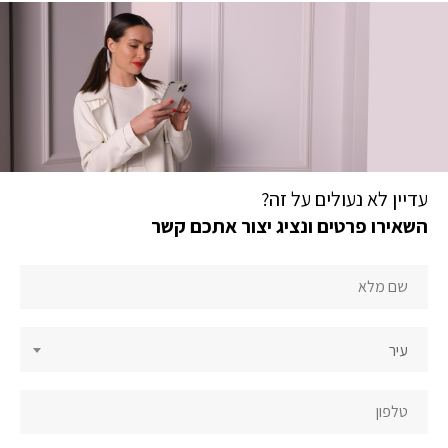
עדיין לא נעולים על זה?
השאירו פרטים ונציג יצור אתכם קשר
יצירת
קשר
תחתית
עיר
עמוד
הבית